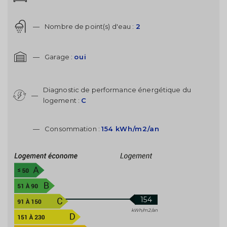
—
Nombre de point(s) d'eau :
2
—
Garage :
oui
Diagnostic de performance énergétique du
—
logement :
C
—
Consommation :
154 kWh/m2/an
154
kWh/m2/an