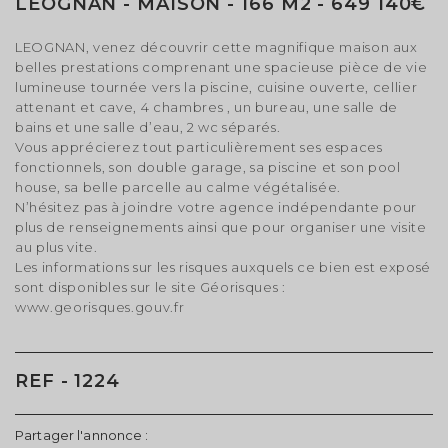
LÉOGNAN - MAISON - 166 M2 - 649 140€
LEOGNAN, venez découvrir cette magnifique maison aux
belles prestations comprenant une spacieuse pièce de vie
lumineuse tournée vers la piscine, cuisine ouverte, cellier
attenant et cave, 4 chambres , un bureau, une salle de
bains et une salle d’eau, 2 wc séparés.
Vous apprécierez tout particulièrement ses espaces
fonctionnels, son double garage, sa piscine et son pool
house, sa belle parcelle au calme végétalisée.
N’hésitez pas à joindre votre agence indépendante pour
plus de renseignements ainsi que pour organiser une visite
au plus vite.
Les informations sur les risques auxquels ce bien est exposé
sont disponibles sur le site Géorisques :
www.georisques.gouv.fr
REF - 1224
Partager l'annonce :