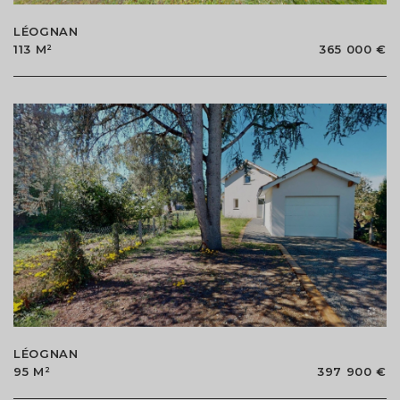
LÉOGNAN
113 M²
365 000 €
LÉOGNAN
95 M²
397 900 €