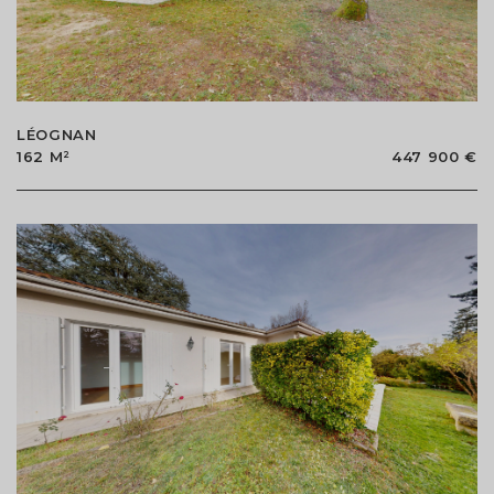
LÉOGNAN
162 M²
447 900 €