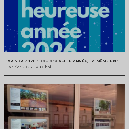
CAP SUR 2026 : UNE NOUVELLE ANNÉE, LA MÊME EXIGENCE À VOS CÔTÉS
2 janvier 2026
- Au Chai