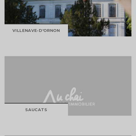
DÉCOUVRIR
VILLENAVE-D'ORNON
DÉCOUVRIR
SAUCATS