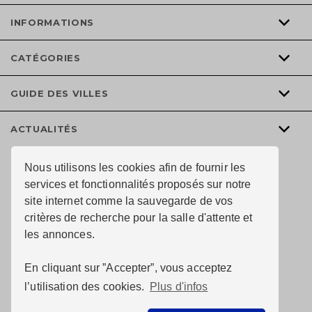
INFORMATIONS
CATÉGORIES
GUIDE DES VILLES
ACTUALITÉS
Nous utilisons les cookies afin de fournir les
services et fonctionnalités proposés sur notre
site internet comme la sauvegarde de vos
critères de recherche pour la salle d'attente et
les annonces.
En cliquant sur ”Accepter”, vous acceptez
l’utilisation des cookies.
Plus d'infos
© Au chai de l’immobiler 2020 tous droits réservés —
Conception du site :