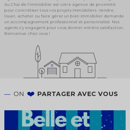
Au Chai de l’immobilier est votre agence de proximité
pour concrétiser tous vos projets immobiliers. Vendre,
louer, acheter ou faire gérer un bien immobilier demande
un accompagnement professionnel et personnalisé. Nos
MODIFIER
agents s’y engagent pour vous donner entière satisfaction.
Bienvenue chez vous !
ON
PARTAGER AVEC VOUS