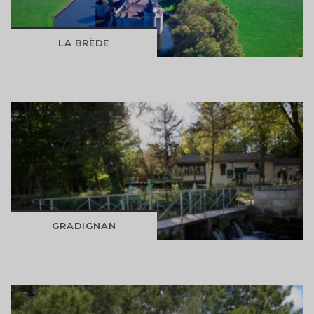
DÉCOUVRIR
LA BRÈDE
DÉCOUVRIR
GRADIGNAN
Modifier votre alerte