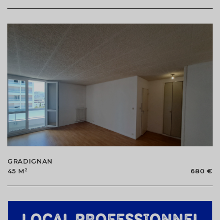
GRADIGNAN
45 M²
680 €