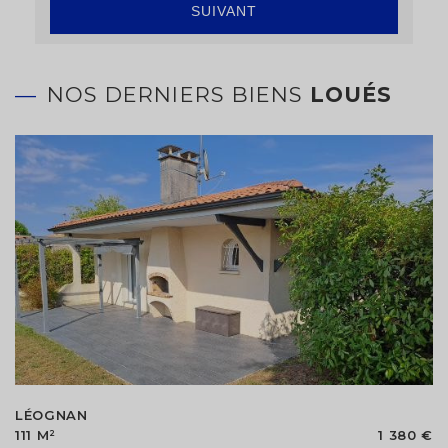
SUIVANT
NOS DERNIERS BIENS
LOUÉS
LÉOGNAN
111 M²
1 380 €