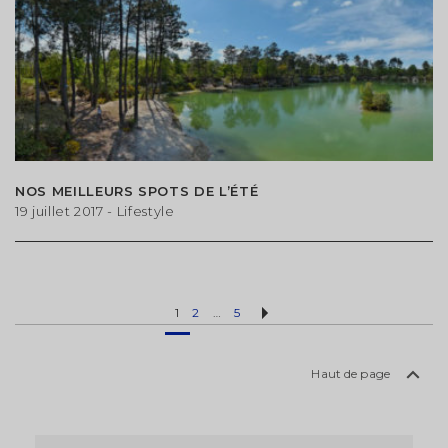
NOS MEILLEURS SPOTS DE L’ÉTÉ
19 juillet 2017
- Lifestyle
1
2
…
5
Haut de page