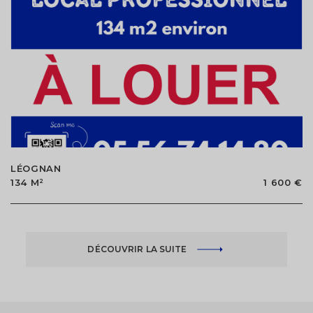
LÉOGNAN
134 M²
1 600 €
DÉCOUVRIR LA SUITE