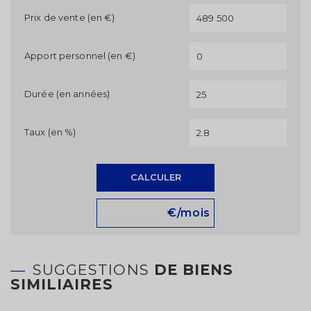
Prix de vente (en €)
Apport personnel (en €)
Durée (en années)
Taux (en %)
CALCULER
€/mois
SUGGESTIONS
DE BIENS
SIMILIAIRES