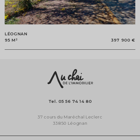
LÉOGNAN
95 M²
397 900 €
Tel.
05 56 74 14 80
37 cours du Maréchal Leclerc
33850 Léognan