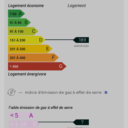
189
kWh/m2/an
—
Indice d'émission de gaz à effet de serre :
B
7