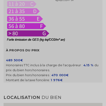
kg éq/CO2/m² an
À PROPOS DU PRIX
489 500€
Honoraires TTC inclus à la charge de l'acquéreur :
4.15 %
du
prix du bien hors honoraires.
Prix du bien hors honoraires :
470 000€
Montant de la taxe foncière:
1 976€
LOCALISATION
DU BIEN