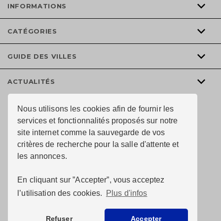
INFORMATIONS
CATÉGORIES
GUIDE DES VILLES
ACTUALITÉS
Nous utilisons les cookies afin de fournir les
services et fonctionnalités proposés sur notre
site internet comme la sauvegarde de vos
critères de recherche pour la salle d'attente et
les annonces.
En cliquant sur ”Accepter”, vous acceptez
l’utilisation des cookies.
Plus d'infos
© Au chai de l’immobiler 2026 tous droits réservés —
Conception du site :
Refuser
Accepter
Pixelus