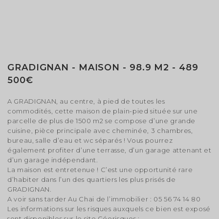
GRADIGNAN - MAISON - 98.9 M2 - 489
500€
A GRADIGNAN, au centre, à pied de toutes les
commodités, cette maison de plain-pied située sur une
parcelle de plus de 1500 m2 se compose d’une grande
cuisine, pièce principale avec cheminée, 3 chambres,
bureau, salle d’eau et wc séparés ! Vous pourrez
également profiter d’une terrasse, d’un garage attenant et
d’un garage indépendant.
La maison est entretenue ! C’est une opportunité rare
d’habiter dans l’un des quartiers les plus prisés de
GRADIGNAN.
A voir sans tarder Au Chai de l’immobilier : 05 56 74 14 80
Les informations sur les risques auxquels ce bien est exposé
sont disponibles sur le site Géorisques :