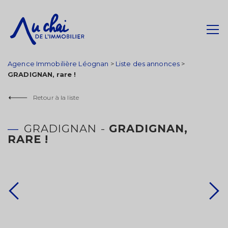
Agence Immobilière Léognan
>
Liste des annonces
>
GRADIGNAN, rare !
Retour à la liste
GRADIGNAN -
GRADIGNAN,
RARE !