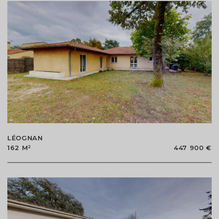
LÉOGNAN
162 M²
447 900 €