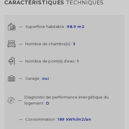
CARACTÉRISTIQUES
TECHNIQUES
—
Superficie habitable :
98.9 m2
—
Nombre de chambre(s) :
3
—
Nombre de point(s) d'eau :
1
—
Garage :
oui
Diagnostic de performance énergétique du
—
logement :
D
—
Consommation :
189 kWh/m2/an