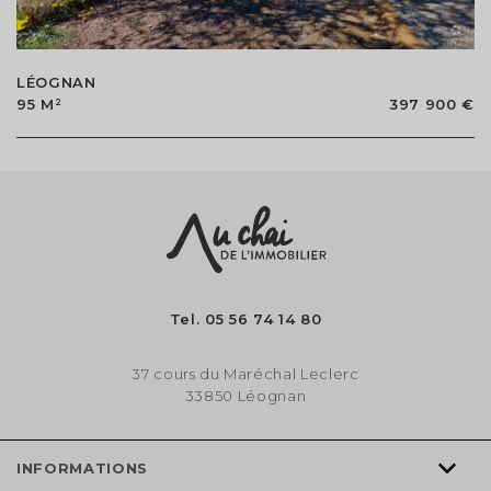
LÉOGNAN
95 M²
397 900 €
Tel.
05 56 74 14 80
37 cours du Maréchal Leclerc
33850 Léognan
INFORMATIONS