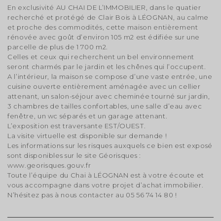
En exclusivité AU CHAI DE L’IMMOBILIER, dans le quatier
recherché et protégé de Clair Bois à LÉOGNAN, au calme
et proche des commodités, cette maison entièrement
rénovée avec goût d’environ 105 m2 est édifiée sur une
parcelle de plus de 1 700 m2.
Celles et ceux qui recherchent un bel environnement
seront charmés par le jardin et les chênes qui l’occupent.
A l’intérieur, la maison se compose d’une vaste entrée, une
cuisine ouverte entièrement aménagée avec un cellier
attenant, un salon-séjour avec cheminée tourné sur jardin,
3 chambres de tailles confortables, une salle d’eau avec
fenêtre, un wc séparés et un garage attenant.
L’exposition est traversante EST/OUEST.
La visite virtuelle est disponible sur demande !
Les informations sur les risques auxquels ce bien est exposé
sont disponibles sur le site Géorisques :
www.georisques.gouv.fr
Toute l’équipe du Chai à LÉOGNAN est à votre écoute et
vous accompagne dans votre projet d’achat immobilier.
N’hésitez pas à nous contacter au 05 56 74 14 80 !