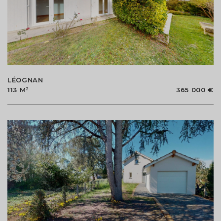
LÉOGNAN
113 M²
365 000 €