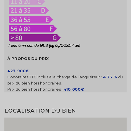
À PROPOS DU PRIX
427 900€
Honoraires TTC inclus à la charge de l'acquéreur :
4.36 %
du
prix du bien hors honoraires.
Prix du bien hors honoraires :
410 000€
LOCALISATION
DU BIEN
Modifier votre alerte