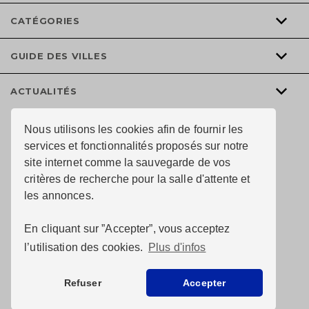
CATÉGORIES
GUIDE DES VILLES
ACTUALITÉS
Nous utilisons les cookies afin de fournir les
services et fonctionnalités proposés sur notre
site internet comme la sauvegarde de vos
critères de recherche pour la salle d'attente et
les annonces.
En cliquant sur ”Accepter”, vous acceptez
l’utilisation des cookies.
Plus d'infos
© Au chai de l’immobiler 2026 tous droits réservés —
Conception du site :
Refuser
Accepter
Pixelus