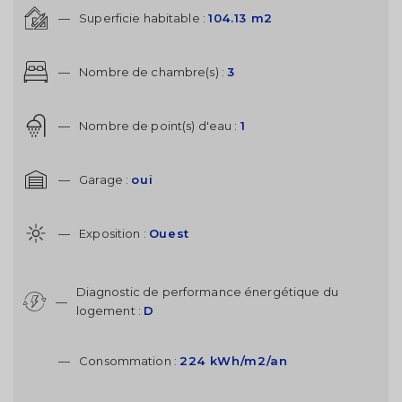
—
Superficie habitable :
104.13 m2
—
Nombre de chambre(s) :
3
—
Nombre de point(s) d'eau :
1
—
Garage :
oui
—
Exposition :
Ouest
Diagnostic de performance énergétique du
—
logement :
D
—
Consommation :
224 kWh/m2/an