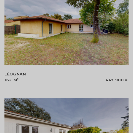
LÉOGNAN
162 M²
447 900 €