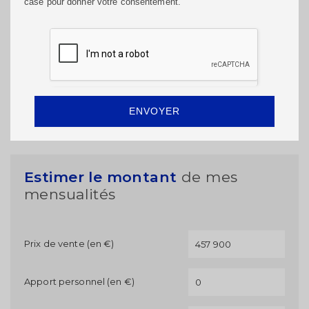
case pour donner votre consentement.
ENVOYER
Estimer le montant
de mes
mensualités
Prix de vente (en €)
Apport personnel (en €)