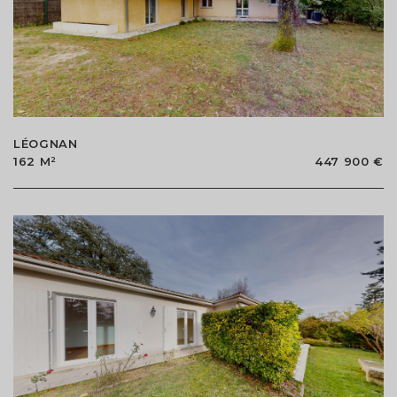
LÉOGNAN
162 M²
447 900 €