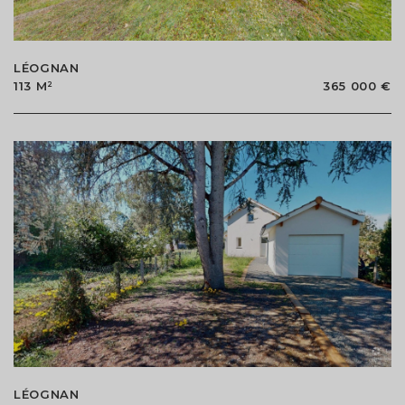
LÉOGNAN
113 M²
365 000 €
LÉOGNAN