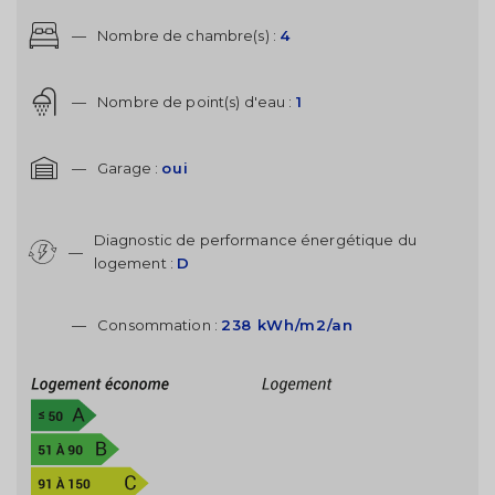
—
Nombre de chambre(s) :
4
—
Nombre de point(s) d'eau :
1
—
Garage :
oui
Diagnostic de performance énergétique du
—
logement :
D
—
Consommation :
238 kWh/m2/an