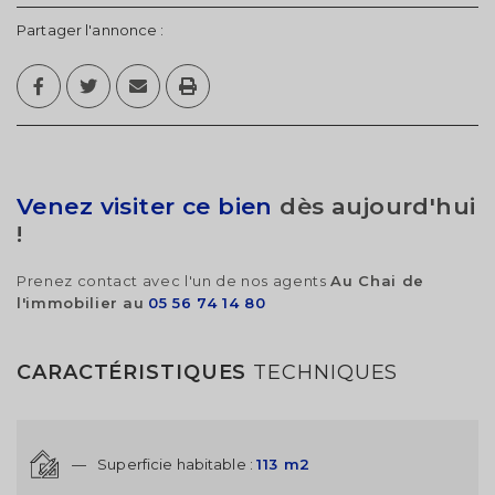
Partager l'annonce :
Venez visiter ce bien
dès aujourd'hui
!
Prenez contact avec l'un de nos agents
Au Chai de
l'immobilier au
05 56 74 14 80
CARACTÉRISTIQUES
TECHNIQUES
—
Superficie habitable :
113 m2