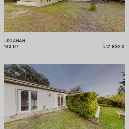
LÉOGNAN
162 M²
447 900 €