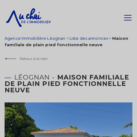
Agence Immobilière Léognan
>
Liste des annonces
>
Maison
familiale de plain pied fonctionnelle neuve
Retour à la liste
LÉOGNAN -
MAISON FAMILIALE
DE PLAIN PIED FONCTIONNELLE
NEUVE