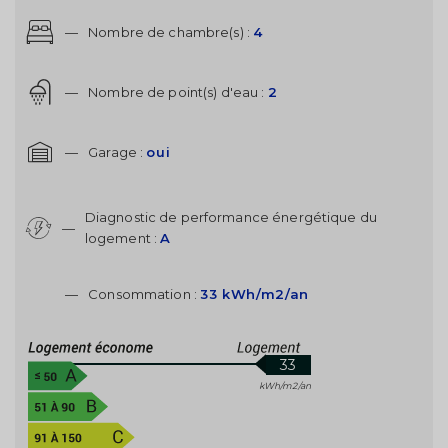
—
Nombre de chambre(s) :
4
—
Nombre de point(s) d'eau :
2
—
Garage :
oui
Diagnostic de performance énergétique du
—
logement :
A
—
Consommation :
33 kWh/m2/an
33
kWh/m2/an