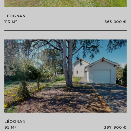
LÉOGNAN
113 M²
365 000 €
LÉOGNAN
95 M²
397 900 €