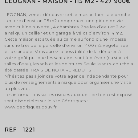
LÉOGNAN - MAISON - 115 M2 - 427 900€
LEOGNAN, venez découvrir cette maison familiale proche
Leclerc d’environ 115 m2 comprenant une pièce de vie
avec cuisine ouverte , 4 chambres, 2 salles d’eau et 2 wc
ainsi qu’un cellier et un garage à vélos d’environ 14 m2.
Cette maison est située au calme au fond d’une impasse
sur une très belle parcelle d’environ 1400 m2 végétalisée
et piscinable. Vous aurez la possibilité de la décorer à
votre goût puisque les sanitaires sont à prévoir (cuisine et
salles d’eau), les sols et les peintures.Seule la sous-couche a
été passée. FRAIS DE NOTAIRE REDUITS !!
N’hésitez pas à joindre votre agence indépendante pour
plus de renseignements ainsi que pour organiser une visite
au plus vite.
Les informations sur les risques auxquels ce bien est exposé
sont disponibles sur le site Géorisques :
www.georisques.gouv.fr
REF - 1221