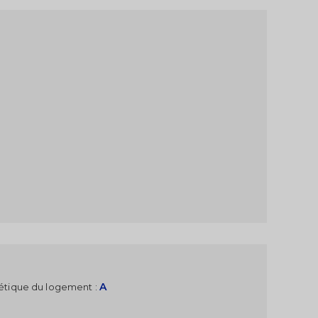
A
étique du logement :