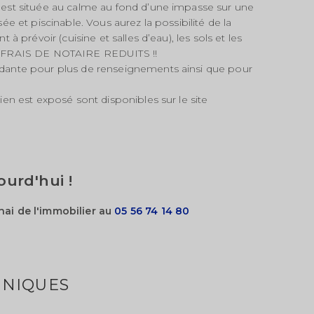
 est située au calme au fond d’une impasse sur une
ée et piscinable. Vous aurez la possibilité de la
 à prévoir (cuisine et salles d’eau), les sols et les
e. FRAIS DE NOTAIRE REDUITS !!
ndante pour plus de renseignements ainsi que pour
ien est exposé sont disponibles sur le site
ourd'hui !
hai de l'immobilier au
05 56 74 14 80
NIQUES