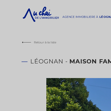
AGENCE IMMOBILIERE À
LÉOGN
Retour à la liste
LÉOGNAN -
MAISON FAM