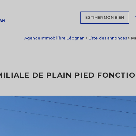
ESTIMER MON BIEN
AN
Agence Immobilière Léognan
>
Liste des annonces
>
Ma
ILIALE DE PLAIN PIED FONCTI