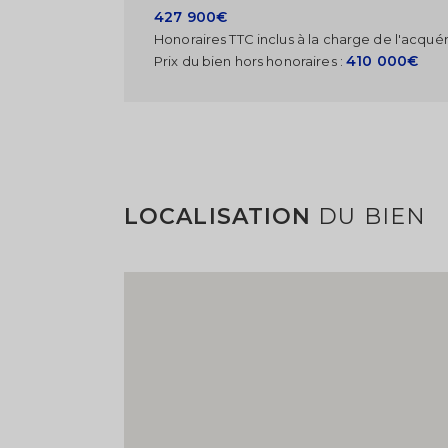
427 900€
Honoraires TTC inclus à la charge de l'acquér
410 000€
Prix du bien hors honoraires :
LOCALISATION
DU BIEN