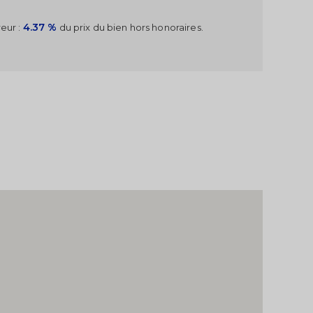
4.37 %
eur :
du prix du bien hors honoraires.