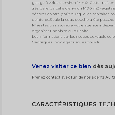
garage à vélos d’environ 14 m2. Cette maison
très belle parcelle d’environ 1400 m2 végétalis
décorer à votre goût puisque les sanitaires sont
peintures.Seule la sous-couche a été passé
N’hésitez pas à joindre votre agence indépe
organiser une visite au plus vite.
Les informations sur les risques auxquels ce b
Géorisques : www.georisques.gouv.fr
Venez visiter ce bien
dès auj
Prenez contact avec l'un de nos agents
Au C
CARACTÉRISTIQUES
TECH