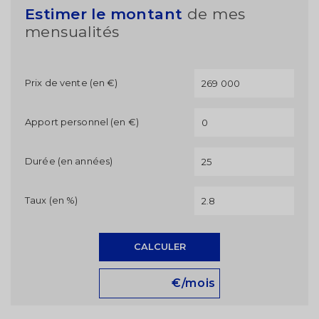
Estimer le montant
de mes
mensualités
Prix de vente (en €)
Apport personnel (en €)
Durée (en années)
Taux (en %)
CALCULER
€/mois