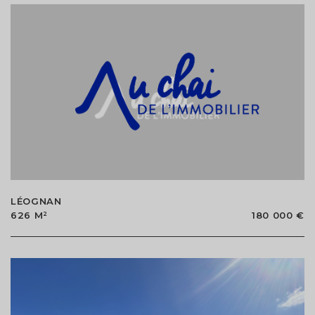
LÉOGNAN
626 M²
180 000 €