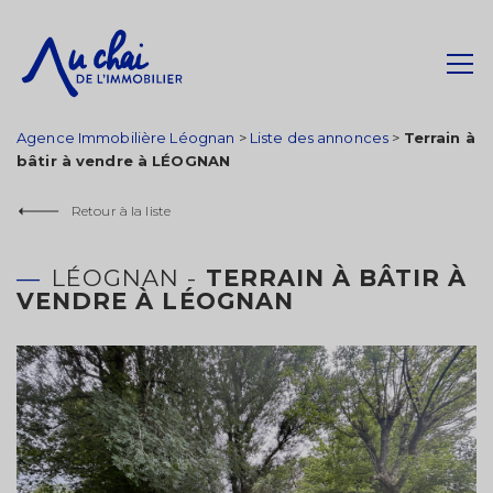
Agence Immobilière Léognan
>
Liste des annonces
>
Terrain à
bâtir à vendre à LÉOGNAN
Retour à la liste
LÉOGNAN -
TERRAIN À BÂTIR À
VENDRE À LÉOGNAN