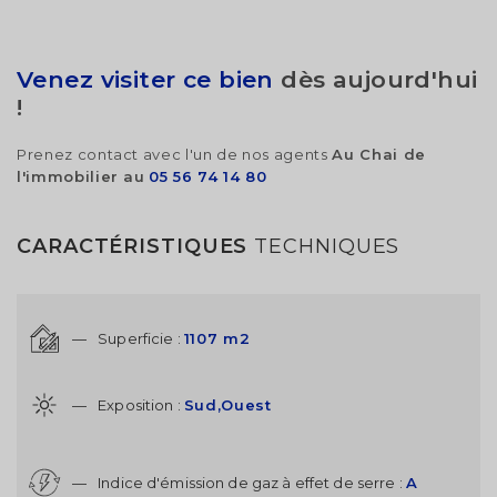
Venez visiter ce bien
dès aujourd'hui
!
Prenez contact avec l'un de nos agents
Au Chai de
l'immobilier au
05 56 74 14 80
CARACTÉRISTIQUES
TECHNIQUES
—
Superficie :
1107 m2
—
Exposition :
Sud,Ouest
—
Indice d'émission de gaz à effet de serre :
A