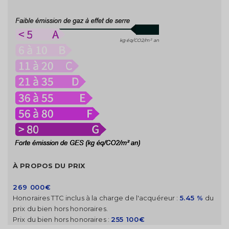
kg éq/CO2/m² an
À PROPOS DU PRIX
269 000€
Honoraires TTC inclus à la charge de l'acquéreur :
5.45 %
du
prix du bien hors honoraires.
Prix du bien hors honoraires :
255 100€