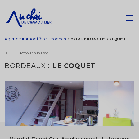
Agence Immobilière Léognan
>
BORDEAUX : LE COQUET
Retour à la liste
BORDEAUX
: LE COQUET
Mandat Grand Cru.
Emplacement stratégique