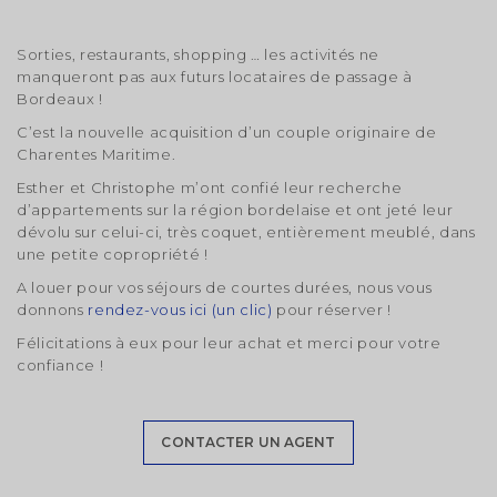
Sorties, restaurants, shopping … les activités ne
manqueront pas aux futurs locataires de passage à
Bordeaux !
C’est la nouvelle acquisition d’un couple originaire de
Charentes Maritime.
Esther et Christophe m’ont confié leur recherche
d’appartements sur la région bordelaise et ont jeté leur
dévolu sur celui-ci, très coquet, entièrement meublé, dans
une petite copropriété !
A louer pour vos séjours de courtes durées, nous vous
donnons
rendez-vous ici (un clic)
pour réserver !
Félicitations à eux pour leur achat et merci pour votre
confiance !
Modifier votre alerte
CONTACTER UN AGENT
Enregistrez votre recherche et entrez dans la salle
d'attente.