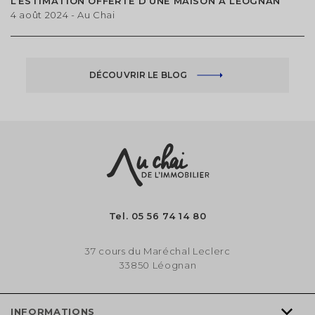
L’ESTIMATION OFFERTE D’UNE MAISON À LEOGNAN
4 août 2024
- Au Chai
DÉCOUVRIR LE BLOG
Tel.
05 56 74 14 80
37 cours du Maréchal Leclerc
33850 Léognan
INFORMATIONS