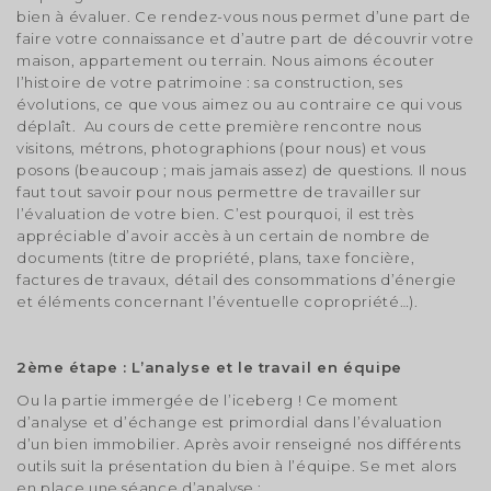
bien à évaluer. Ce rendez-vous nous permet d’une part de
faire votre connaissance et d’autre part de découvrir votre
maison, appartement ou terrain. Nous aimons écouter
l’histoire de votre patrimoine : sa construction, ses
évolutions, ce que vous aimez ou au contraire ce qui vous
déplaît. Au cours de cette première rencontre nous
visitons, métrons, photographions (pour nous) et vous
posons (beaucoup ; mais jamais assez) de questions. Il nous
faut tout savoir pour nous permettre de travailler sur
l’évaluation de votre bien. C’est pourquoi, il est très
appréciable d’avoir accès à un certain de nombre de
documents (titre de propriété, plans, taxe foncière,
factures de travaux, détail des consommations d’énergie
et éléments concernant l’éventuelle copropriété…).
2ème étape : L’analyse et le travail en équipe
Ou la partie immergée de l’iceberg ! Ce moment
d’analyse et d’échange est primordial dans l’évaluation
d’un bien immobilier. Après avoir renseigné nos différents
outils suit la présentation du bien à l’équipe. Se met alors
en place une séance d’analyse :