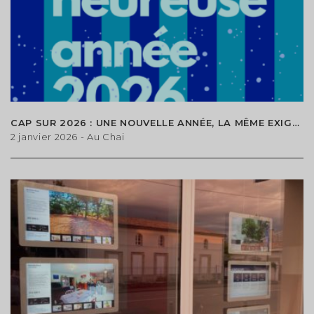
CAP SUR 2026 : UNE NOUVELLE ANNÉE, LA MÊME EXIGENCE À VOS CÔTÉS
2 janvier 2026
- Au Chai