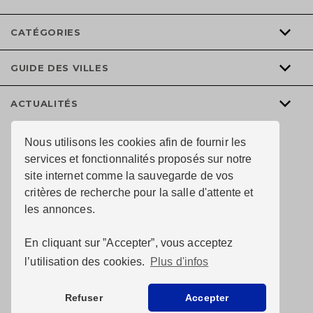
CATÉGORIES
GUIDE DES VILLES
ACTUALITÉS
Nous utilisons les cookies afin de fournir les
services et fonctionnalités proposés sur notre
site internet comme la sauvegarde de vos
critères de recherche pour la salle d'attente et
les annonces.
En cliquant sur ”Accepter”, vous acceptez
l’utilisation des cookies.
Plus d'infos
© Au chai de l’immobiler 2024 tous droits réservés —
Conception du site :
Refuser
Accepter
Pixelus