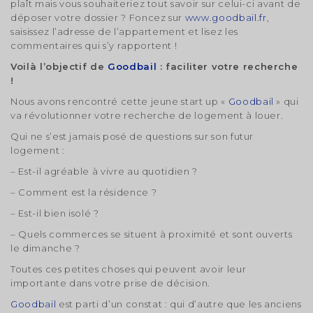
plaît mais vous souhaiteriez tout savoir sur celui-ci avant de
déposer votre dossier ? Foncez sur
www.goodbail.fr
,
saisissez l’adresse de l’appartement et lisez les
commentaires qui s’y rapportent !
Voilà l’objectif de
Goodbail
: faciliter votre recherche
!
Nous avons rencontré cette jeune start up «
Goodbail
» qui
va révolutionner votre recherche de logement à louer.
Qui ne s’est jamais posé de questions sur son futur
logement :
– Est-il agréable à vivre au quotidien ?
– Comment est la résidence ?
– Est-il bien isolé ?
– Quels commerces se situent à proximité et sont ouverts
le dimanche ?
Toutes ces petites choses qui peuvent avoir leur
importante dans votre prise de décision.
Goodbail
est parti d’un constat : qui d’autre que les anciens