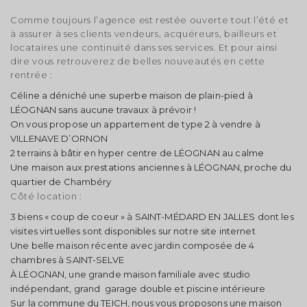
Comme toujours l’agence est restée ouverte tout l’été et
à assurer à ses clients vendeurs, acquéreurs, bailleurs et
locataires une continuité dans ses services. Et pour ainsi
dire vous retrouverez de belles nouveautés en cette
rentrée :
Céline a déniché une superbe maison de plain-pied à
LÉOGNAN sans aucune travaux à prévoir !
On vous propose un appartement de type 2 à vendre à
VILLENAVE D’ORNON
2 terrains à bâtir en hyper centre de LÉOGNAN au calme
Une maison aux prestations anciennes à LÉOGNAN, proche du
quartier de Chambéry
Côté location :
3 biens « coup de coeur » à SAINT-MÉDARD EN JALLES dont les
visites virtuelles sont disponibles sur notre site internet
Une belle maison récente avec jardin composée de 4
chambres à SAINT-SELVE
À LÉOGNAN, une grande maison familiale avec studio
indépendant, grand garage double et piscine intérieure
Sur la commune du TEICH, nous vous proposons une maison