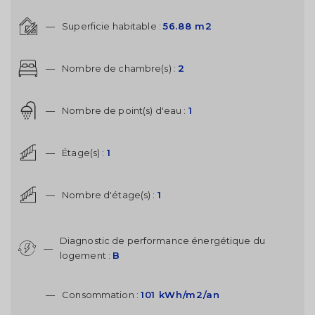
—
Superficie habitable :
56.88 m2
—
Nombre de chambre(s) :
2
—
Nombre de point(s) d'eau :
1
—
Étage(s) :
1
—
Nombre d'étage(s) :
1
Diagnostic de performance énergétique du
—
logement :
B
—
Consommation :
101 kWh/m2/an