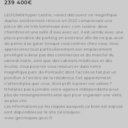
239 400€
LEOGNAN hyper centre, venez découvrir ce magnifique
duplex entièrement rénové en 2022 comprenant une
pièce de vie très lumineuse avec coin cuisine, deux
chambres et une salle d’eau avec wc. Il est vendu avec une
place privative de parking en extérieur afin de ne pas avoir
de peine à se garer lorsque vous rentrez chez vous. Vous
apprécierez tout particulièrement son emplacement
privilégié à deux pas des commerces et du marché du
samedi matin, ainsi que des cabinets médicaux et des
écoles. Vous pourrez vous ressourcer dans notre
magnifique parc du Pontaulic dont l’accès se fait par un
portillon à l’arrière de la résidence.Cet appartement
n’attend plus que vous. Alors prêt à poser vos valises ?
N’hésitez pas à joindre votre agence indépendante pour
plus de renseignements ainsi que pour organiser une visite
au plus vite.
Les informations sur les risques auxquels ce bien est exposé
sont disponibles sur le site Géorisques :
www.georisques.gouv.fr