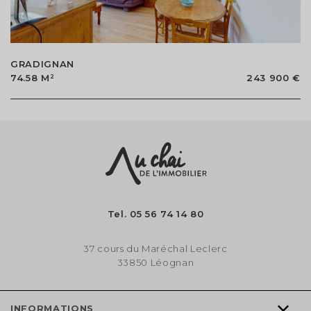
GRADIGNAN
74.58 M²
243 900 €
Tel.
05 56 74 14 80
37 cours du Maréchal Leclerc
33850 Léognan
INFORMATIONS