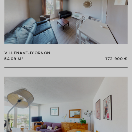
VILLENAVE-D’ORNON
54.09 M²
172 900 €