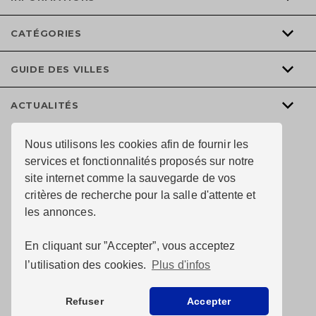
CATÉGORIES
GUIDE DES VILLES
ACTUALITÉS
Nous utilisons les cookies afin de fournir les
services et fonctionnalités proposés sur notre
site internet comme la sauvegarde de vos
critères de recherche pour la salle d'attente et
les annonces.
En cliquant sur ”Accepter”, vous acceptez
l’utilisation des cookies.
Plus d'infos
© Au chai de l’immobiler 2026 tous droits réservés —
Conception du site :
Refuser
Accepter
Pixelus