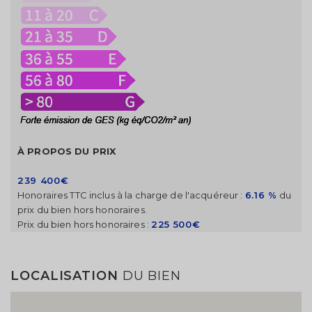
À PROPOS DU PRIX
239 400€
Honoraires TTC inclus à la charge de l'acquéreur :
6.16 %
du
prix du bien hors honoraires.
Prix du bien hors honoraires :
225 500€
LOCALISATION
DU BIEN
Modifier votre alerte