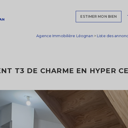
ESTIMER MON BIEN
AN
Agence Immobilière Léognan
>
Liste des annon
NT T3 DE CHARME EN HYPER C