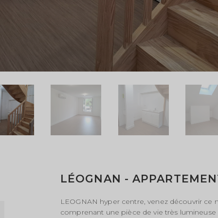
LÉOGNAN - APPARTEMENT 
LEOGNAN hyper centre, venez découvrir ce 
comprenant une pièce de vie très lumineuse a