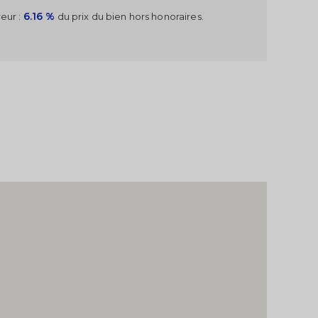
6.16 %
eur :
du prix du bien hors honoraires.