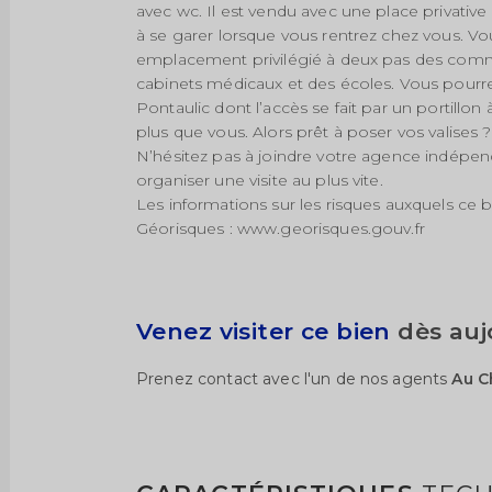
avec wc. Il est vendu avec une place privative
à se garer lorsque vous rentrez chez vous. Vo
emplacement privilégié à deux pas des comm
cabinets médicaux et des écoles. Vous pourr
Pontaulic dont l’accès se fait par un portillon
plus que vous. Alors prêt à poser vos valises ?
N’hésitez pas à joindre votre agence indépe
organiser une visite au plus vite.
Les informations sur les risques auxquels ce b
Géorisques : www.georisques.gouv.fr
Venez visiter ce bien
dès auj
Prenez contact avec l'un de nos agents
Au C