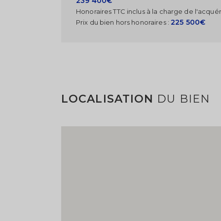
239 400€
Honoraires TTC inclus à la charge de l'acquér
225 500€
Prix du bien hors honoraires :
LOCALISATION
DU BIEN