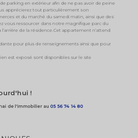
 de parking en extérieur afin de ne pas avoir de peine
us apprécierez tout particulièrement son
erces et du marché du samedi matin, ainsi que des
ez vous ressourcer dans notre magnifique parc du
 à l’arrière de la résidence.Cet appartement n’attend
ndante pour plus de renseignements ainsi que pour
ien est exposé sont disponibles sur le site
ourd'hui !
hai de l'immobilier au
05 56 74 14 80