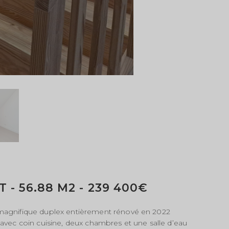
- 56.88 M2 - 239 400€
magnifique duplex entièrement rénové en 2022
vec coin cuisine, deux chambres et une salle d’eau