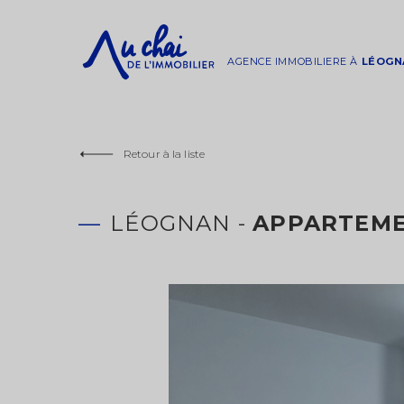
AGENCE IMMOBILIERE À
LÉOGN
Retour à la liste
LÉOGNAN -
APPARTEME