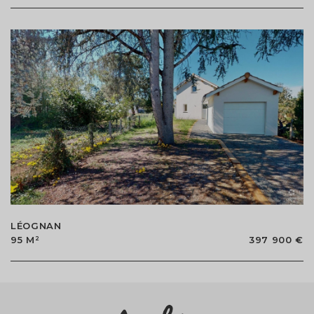
LÉOGNAN
95 M²
397 900 €