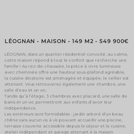
LÉOGNAN - MAISON - 149 M2 - 549 900€
LÉOGNAN, dans un quartier résidentiel convoité, au calme,
cette maison répond à tout le confort que recherche une
famille ! Au rez-de-chaussée, la pièce à vivre lumineuse
avec cheminée offre une hauteur sous-plafond agréable,
la cuisine dinatoire est aménagée et équipée, le cellier est
attenant. Vous retrouverez également une chambre, une
salle d’eau et un wc.
Tandis qu’à l’étage, 3 chambres avec placard, une salle de
bains et un wc permettront aux enfants d’avoir leur
indépendance.
Les extérieurs sont formidables : jardin arboré d’un beau
chêne sans aucun vis à vis pouvant accueillir une piscine,
terrasse couverte accessible depuis le séjour et la cuisine,
atelier indépendant et garage attenant à la maison