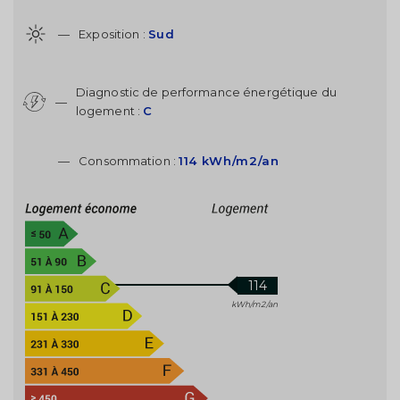
—
Exposition :
Sud
Diagnostic de performance énergétique du
—
logement :
C
—
Consommation :
114 kWh/m2/an
114
kWh/m2/an