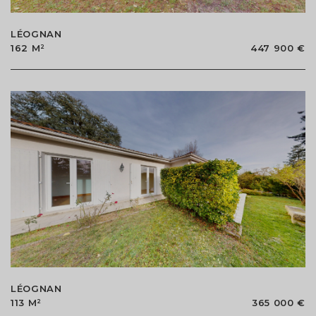
LÉOGNAN
162 M²
447 900 €
LÉOGNAN
113 M²
365 000 €