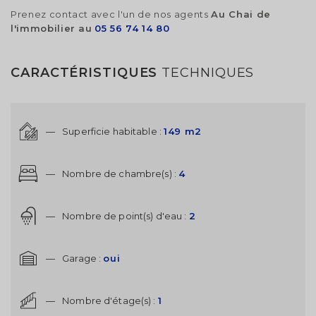
Prenez contact avec l'un de nos agents
Au Chai de
l'immobilier au
05 56 74 14 80
CARACTÉRISTIQUES
TECHNIQUES
—
Superficie habitable :
149 m2
—
Nombre de chambre(s) :
4
—
Nombre de point(s) d'eau :
2
—
Garage :
oui
—
Nombre d'étage(s) :
1