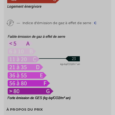
—
Indice d'émission de gaz à effet de serre :
C
23
kg éq/CO2/m² an
À PROPOS DU PRIX